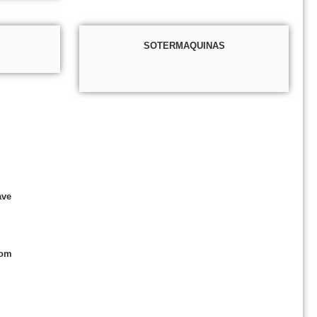
SOTERMAQUINAS
ave
com