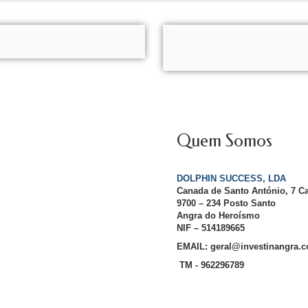
Quem Somos
DOLPHIN SUCCESS, LDA
Canada de Santo António, 7 C
9700 – 234 Posto Santo
Angra do Heroísmo
NIF – 514189665
EMAIL: geral@investinangra.
TM - 962296789