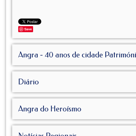
Save
Angra - 40 anos de cidade Patrimón
Diário
Angra do Heroísmo
Notícias Regionais