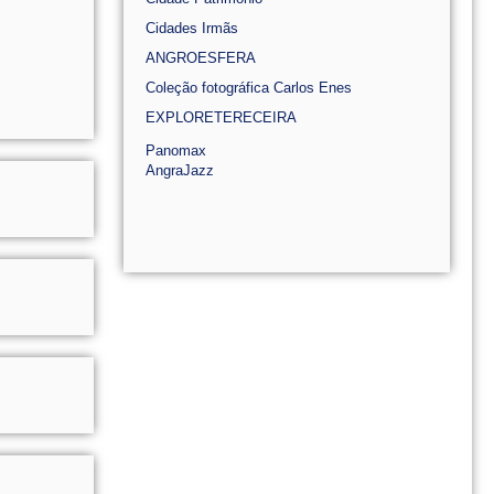
Cidades Irmãs
ANGROESFERA
Coleção fotográfica Carlos Enes
EXPLORETERECEIRA
Panomax
AngraJazz