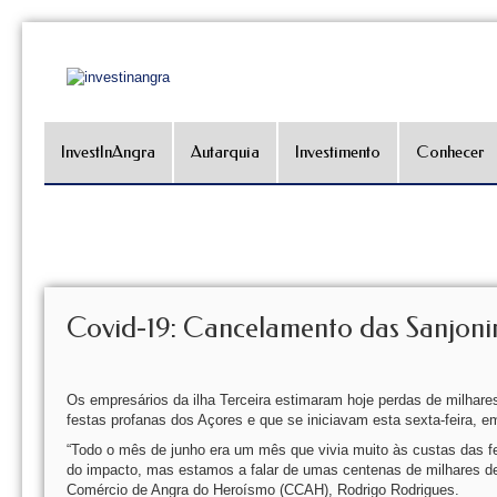
InvestInAngra
Autarquia
Investimento
Conhecer
Covid-19: Cancelamento das Sanjoni
Os empresários da ilha Terceira estimaram hoje perdas de milhar
festas profanas dos Açores e que se iniciavam esta sexta-feira, 
“Todo o mês de junho era um mês que vivia muito às custas das 
do impacto, mas estamos a falar de umas centenas de milhares de
Comércio de Angra do Heroísmo (CCAH), Rodrigo Rodrigues.