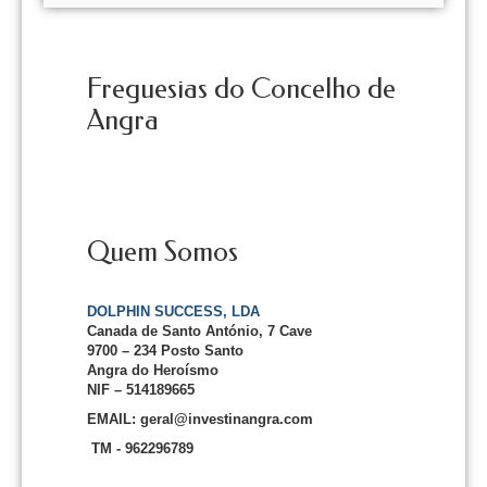
Freguesias do Concelho de
Angra
Quem Somos
DOLPHIN SUCCESS, LDA
Canada de Santo António, 7 Cave
9700 – 234 Posto Santo
Angra do Heroísmo
NIF – 514189665
EMAIL: geral@investinangra.com
TM - 962296789