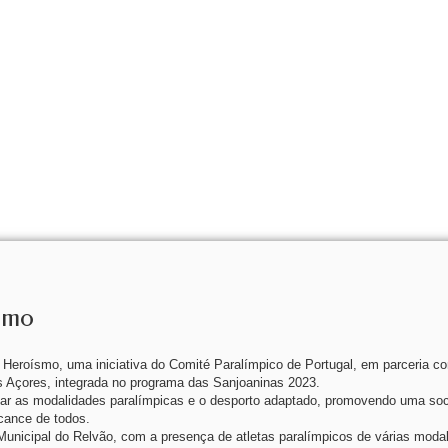
smo
 Heroísmo, uma iniciativa do Comité Paralímpico de Portugal, em parceria c
 Açores, integrada no programa das Sanjoaninas 2023.
ulgar as modalidades paralímpicas e o desporto adaptado, promovendo uma so
lcance de todos.
unicipal do Relvão, com a presença de atletas paralímpicos de várias moda