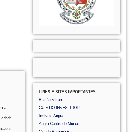
LINKS E SITES IMPORTANTES
Balcão Virtual
om a
GUIA DO INVESTIDOR
Imóveis Angra
ciedade
Angra-Centro do Mundo
lidades,
Cidade Património