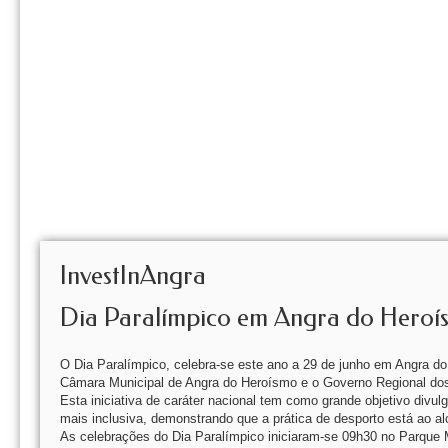
InvestInAngra
Dia Paralímpico em Angra do Heroí
O Dia Paralímpico, celebra-se este ano a 29 de junho em Angra do
Câmara Municipal de Angra do Heroísmo e o Governo Regional dos
Esta iniciativa de caráter nacional tem como grande objetivo div
mais inclusiva, demonstrando que a prática de desporto está ao a
As celebrações do Dia Paralímpico iniciaram-se 09h30 no Parque M