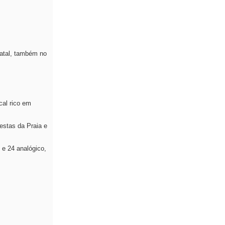
Natal, também no
cal rico em
estas da Praia e
e 24 analógico,