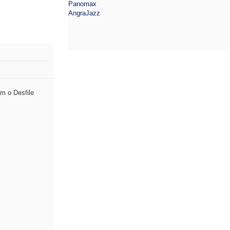
Panomax
AngraJazz
m o Desfile