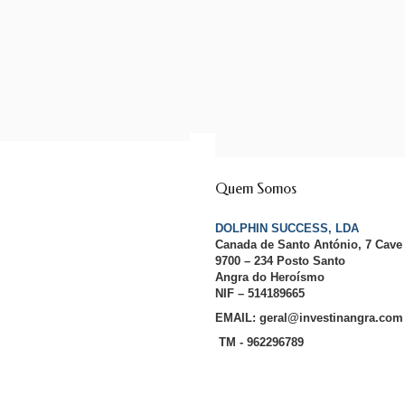
Quem Somos
DOLPHIN SUCCESS, LDA
Canada de Santo António, 7 Cave
9700 – 234 Posto Santo
Angra do Heroísmo
NIF – 514189665
EMAIL: geral@investinangra.com
TM - 962296789