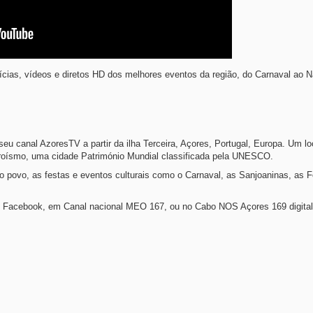
cias, vídeos e diretos HD dos melhores eventos da região, do Carnaval ao 
 canal AzoresTV a partir da ilha Terceira, Açores, Portugal, Europa. Um lo
Heroísmo, uma cidade Património Mundial classificada pela UNESCO.
do povo, as festas e eventos culturais como o Carnaval, as Sanjoaninas, as F
 Facebook, em Canal nacional MEO 167, ou no Cabo NOS Açores 169 digital 