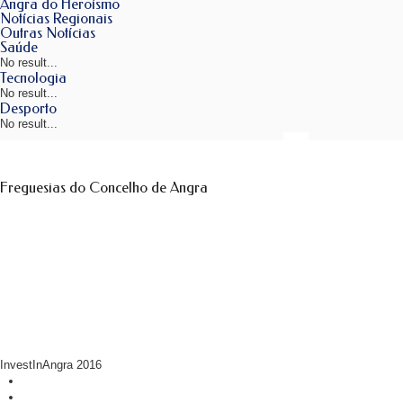
Angra do Heroísmo
Notícias Regionais
Outras Notícias
Saúde
No result...
Tecnologia
No result...
Desporto
No result...
Freguesias do Concelho de Angra
InvestInAngra 2016