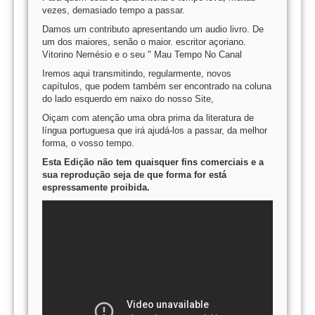
vezes, demasiado tempo a passar.
Damos um contributo apresentando um audio livro. De
um dos maiores, senão o maior. escritor açoriano.
Vitorino Nemésio e o seu " Mau Tempo No Canal
Iremos aqui transmitindo, regularmente, novos
capítulos, que podem também ser encontrado na coluna
do lado esquerdo em naixo do nosso Site,
Oiçam com atenção uma obra prima da literatura de
língua portuguesa que irá ajudá-los a passar, da melhor
forma, o vosso tempo.
Esta Edição não tem quaisquer fins comerciais e a
sua reprodução seja de que forma for está
espressamente proibida.