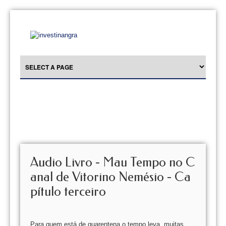
Audio Livro - Mau Tempo no C
anal de Vitorino Nemésio - Ca
pítulo terceiro
Para quem está de quarentena o tempo leva, muitas