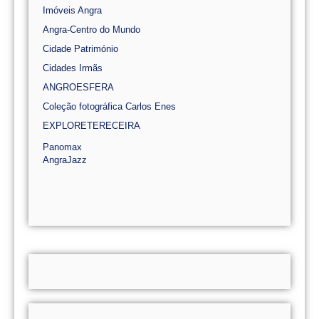
Imóveis Angra
Angra-Centro do Mundo
Cidade Património
Cidades Irmãs
ANGROESFERA
Coleção fotográfica Carlos Enes
EXPLORETERECEIRA
Panomax
AngraJazz