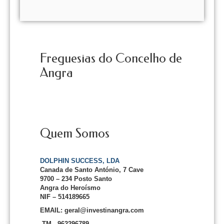
Freguesias do Concelho de
Angra
Quem Somos
DOLPHIN SUCCESS, LDA
Canada de Santo António, 7 Cave
9700 – 234 Posto Santo
Angra do Heroísmo
NIF – 514189665
EMAIL: geral@investinangra.com
TM - 962296789