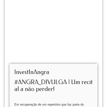
InvestInAngra
#ANGRA_DIVULGA | Um recit
al a não perder!
Em recuperação de um repertório que faz parte do