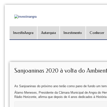
InvestInAngra
Autarquia
Investimento
Conhecer
Sanjoaninas 2020 à volta do Ambien
As Sanjoaninas do próximo ano terão como pano de fundo um tem
Álamo Meneses, Presidente da Câmara Municipal de Angra do Hero
Rádio Horizonte, afirma que depois de 4 anos dedicados à História