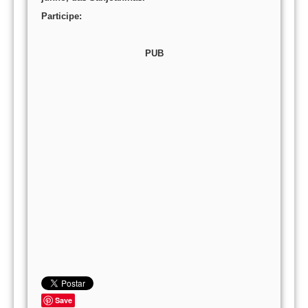
Participe:
PUB
Save