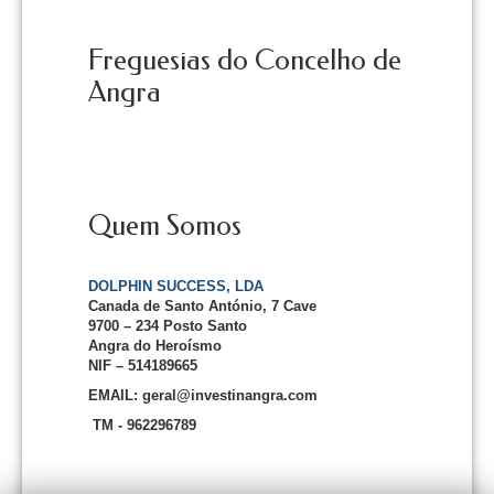
Freguesias do Concelho de
Angra
Quem Somos
DOLPHIN SUCCESS, LDA
Canada de Santo António, 7 Cave
9700 – 234 Posto Santo
Angra do Heroísmo
NIF – 514189665
EMAIL: geral@investinangra.com
TM - 962296789