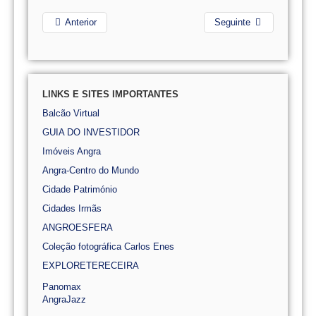
Anterior
Seguinte
LINKS E SITES IMPORTANTES
Balcão Virtual
GUIA DO INVESTIDOR
Imóveis Angra
Angra-Centro do Mundo
Cidade Património
Cidades Irmãs
ANGROESFERA
Coleção fotográfica Carlos Enes
EXPLORETERECEIRA
Panomax
AngraJazz