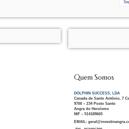
Se
Quem Somos
DOLPHIN SUCCESS, LDA
Canada de Santo António, 7 C
9700 – 234 Posto Santo
Angra do Heroísmo
NIF – 514189665
EMAIL: geral@investinangra.