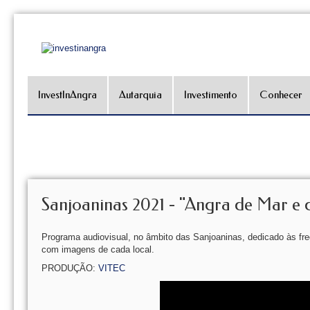
InvestInAngra
Autarquia
Investimento
Conhecer
Sanjoaninas 2021 - "Angra de Mar e 
Programa audiovisual, no âmbito das Sanjoaninas, dedicado às fr
com imagens de cada local.
PRODUÇÃO:
VITEC