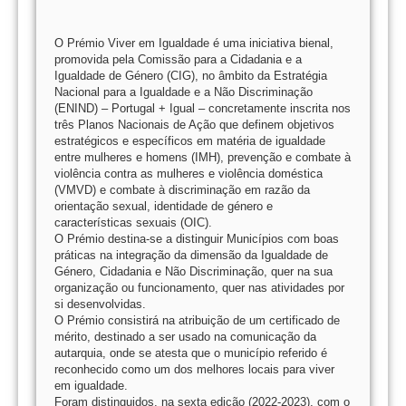
O Prémio Viver em Igualdade é uma iniciativa bienal,
promovida pela Comissão para a Cidadania e a
Igualdade de Género (CIG), no âmbito da Estratégia
Nacional para a Igualdade e a Não Discriminação
(ENIND) – Portugal + Igual – concretamente inscrita nos
três Planos Nacionais de Ação que definem objetivos
estratégicos e específicos em matéria de igualdade
entre mulheres e homens (IMH), prevenção e combate à
violência contra as mulheres e violência doméstica
(VMVD) e combate à discriminação em razão da
orientação sexual, identidade de género e
características sexuais (OIC).
O Prémio destina-se a distinguir Municípios com boas
práticas na integração da dimensão da Igualdade de
Género, Cidadania e Não Discriminação, quer na sua
organização ou funcionamento, quer nas atividades por
si desenvolvidas.
O Prémio consistirá na atribuição de um certificado de
mérito, destinado a ser usado na comunicação da
autarquia, onde se atesta que o município referido é
reconhecido como um dos melhores locais para viver
em igualdade.
Foram distinguidos, na sexta edição (2022-2023), com o