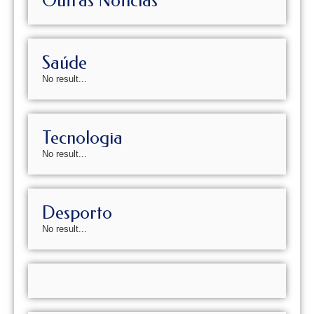
Outras Notícias
Saúde
No result...
Tecnologia
No result...
Desporto
No result...