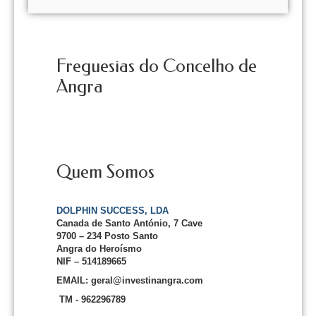
Freguesias do Concelho de
Angra
Quem Somos
DOLPHIN SUCCESS, LDA
Canada de Santo António, 7 Cave
9700 – 234 Posto Santo
Angra do Heroísmo
NIF – 514189665
EMAIL: geral@investinangra.com
TM - 962296789