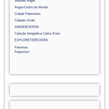
Imóveis Angra
Angra-Centro do Mundo
Cidade Património
Cidades Irmãs
ANGROESFERA
Coleção fotográfica Carlos Enes
EXPLORETERECEIRA
Panomax
AngraJazz