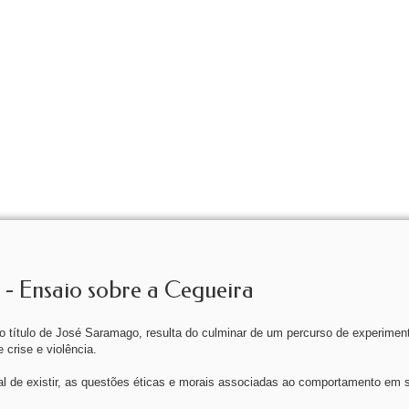
- Ensaio sobre a Cegueira
o título de José Saramago, resulta do culminar de um percurso de experimen
crise e violência.
ral de existir, as questões éticas e morais associadas ao comportamento em 