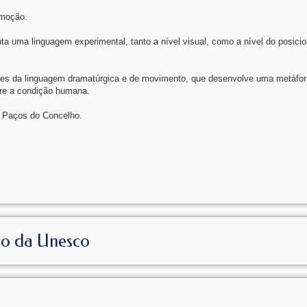
emoção.
nta uma linguagem experimental, tanto a nível visual, como a nível do posic
es da linguagem dramatúrgica e de movimento, que desenvolve uma metáfor
bre a condição humana.
 Paços do Concelho.
io da Unesco