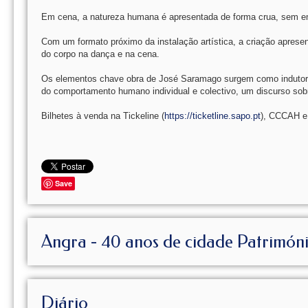
Em cena, a natureza humana é apresentada de forma crua, sem 
Com um formato próximo da instalação artística, a criação aprese
do corpo na dança e na cena.
Os elementos chave obra de José Saramago surgem como indutor
do comportamento humano individual e colectivo, um discurso so
Bilhetes à venda na Tickeline (
https://ticketline.sapo.pt
), CCCAH e
Save
Angra - 40 anos de cidade Patrimón
Diário