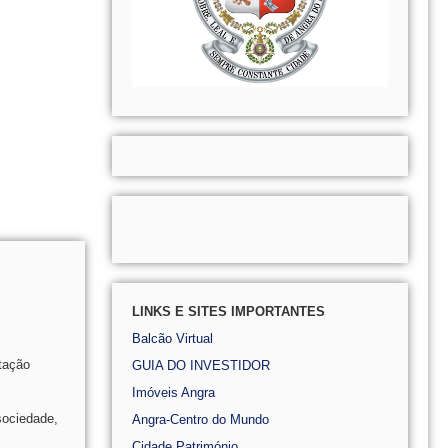
LINKS E SITES IMPORTANTES
Balcão Virtual
tação
GUIA DO INVESTIDOR
Imóveis Angra
sociedade,
Angra-Centro do Mundo
Cidade Património