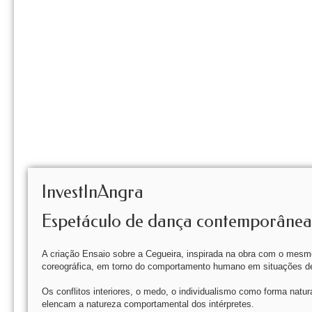
InvestInAngra
Espetáculo de dança contemporânea 
A criação Ensaio sobre a Cegueira, inspirada na obra com o mesm
coreográfica, em torno do comportamento humano em situações de 
Os conflitos interiores, o medo, o individualismo como forma natu
elencam a natureza comportamental dos intérpretes.