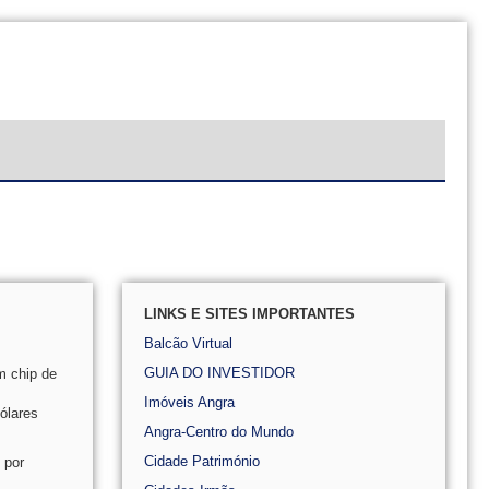
LINKS E SITES IMPORTANTES
Balcão Virtual
GUIA DO INVESTIDOR
m chip de
Imóveis Angra
ólares
Angra-Centro do Mundo
Cidade Património
 por