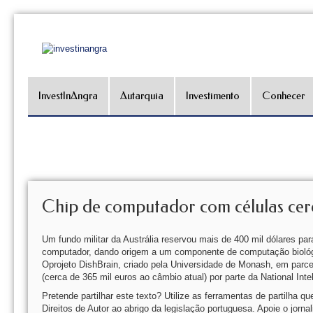
InvestInAngra
Autarquia
Investimento
Conhecer
Chip de computador com células cere
Um fundo militar da Austrália reservou mais de 400 mil dólares pa
computador, dando origem a um componente de computação bioló
Oprojeto DishBrain, criado pela Universidade de Monash, em parcer
(cerca de 365 mil euros ao câmbio atual) por parte da National Int
Pretende partilhar este texto? Utilize as ferramentas de partilha 
Direitos de Autor ao abrigo da legislação portuguesa. Apoie o jornal