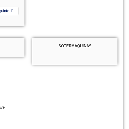
guinte
SOTERMAQUINAS
ave