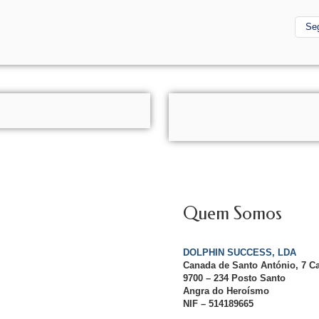
Se
Quem Somos
DOLPHIN SUCCESS, LDA
Canada de Santo António, 7 C
9700 – 234 Posto Santo
Angra do Heroísmo
NIF – 514189665