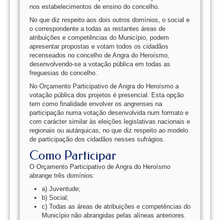
nos estabelecimentos de ensino do concelho.
No que diz respeito aos dois outros domínios, o social e
o correspondente a todas as restantes áreas de
atribuições e competências do Município, podem
apresentar propostas e votam todos os cidadãos
recenseados no concelho de Angra do Heroísmo,
desenvolvendo-se a votação pública em todas as
freguesias do concelho.
No Orçamento Participativo de Angra do Heroísmo a
votação pública dos projetos é presencial. Esta opção
tem como finalidade envolver os angrenses na
participação numa votação desenvolvida num formato e
com carácter similar às eleições legislativas nacionais e
regionais ou autárquicas, no que diz respeito ao modelo
de participação dos cidadãos nesses sufrágios.
Como Participar
O Orçamento Participativo de Angra do Heroísmo
abrange três domínios:
a) Juventude;
b) Social;
c) Todas as áreas de atribuições e competências do
Município não abrangidas pelas alíneas anteriores.