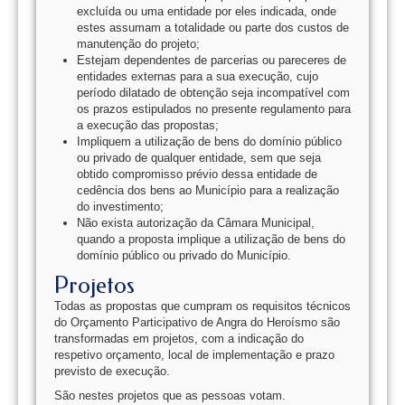
excluída ou uma entidade por eles indicada, onde
estes assumam a totalidade ou parte dos custos de
manutenção do projeto;
Estejam dependentes de parcerias ou pareceres de
entidades externas para a sua execução, cujo
período dilatado de obtenção seja incompatível com
os prazos estipulados no presente regulamento para
a execução das propostas;
Impliquem a utilização de bens do domínio público
ou privado de qualquer entidade, sem que seja
obtido compromisso prévio dessa entidade de
cedência dos bens ao Município para a realização
do investimento;
Não exista autorização da Câmara Municipal,
quando a proposta implique a utilização de bens do
domínio público ou privado do Município.
Projetos
Todas as propostas que cumpram os requisitos técnicos
do Orçamento Participativo de Angra do Heroísmo são
transformadas em projetos, com a indicação do
respetivo orçamento, local de implementação e prazo
previsto de execução.
São nestes projetos que as pessoas votam.