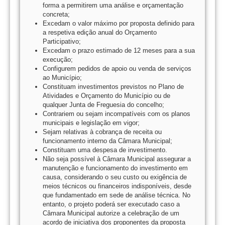
forma a permitirem uma análise e orçamentação
concreta;
Excedam o valor máximo por proposta definido para
a respetiva edição anual do Orçamento
Participativo;
Excedam o prazo estimado de 12 meses para a sua
execução;
Configurem pedidos de apoio ou venda de serviços
ao Município;
Constituam investimentos previstos no Plano de
Atividades e Orçamento do Município ou de
qualquer Junta de Freguesia do concelho;
Contrariem ou sejam incompatíveis com os planos
municipais e legislação em vigor;
Sejam relativas à cobrança de receita ou
funcionamento interno da Câmara Municipal;
Constituam uma despesa de investimento.
Não seja possível à Câmara Municipal assegurar a
manutenção e funcionamento do investimento em
causa, considerando o seu custo ou exigência de
meios técnicos ou financeiros indisponíveis, desde
que fundamentado em sede de análise técnica. No
entanto, o projeto poderá ser executado caso a
Câmara Municipal autorize a celebração de um
acordo de iniciativa dos proponentes da proposta