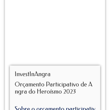
InvestInAngra
Orçamento Participativo de A
ngra do Heroísmo 2023
Sobre o orçamento participativ