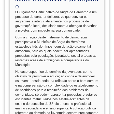
o
O Orçamento Participativo de Angra do Heroísmo é um
processo de carácter deliberativo que convida os
angrenses a intervir ativamente nos processos de
governação local, decidindo sobre a afetação de verbas
a projetos com impacto na sua comunidade.
Com a criação deste instrumento de democracia
participativa o Município de Angra do Heroísmo
estabelece três domínios, com dotação orçamental
autónoma, para os quais podem ser apresentadas
propostas pela população: juventude, social e todas as
restantes áreas de atribuições e competências do
Município.
No caso específico do domínio da juventude, com o
objetivo de promover a educação cívica e de envolver
os jovens, desde cedo, na reflexão sobre o bem comum
e na compreensão da complexidade do estabelecimento
de prioridades para a resolução dos problemas da
comunidade, só podem apresentar propostas e votar os
estudantes matriculados nos estabelecimentos de
ensino do concelho do 3.º ciclo, ensino profissional,
ensino secundário e ensino superior. A votação pública
referente ao domínio da juventude decorre precisamente