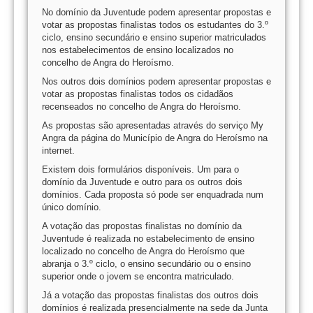
No domínio da Juventude podem apresentar propostas e
votar as propostas finalistas todos os estudantes do 3.º
ciclo, ensino secundário e ensino superior matriculados
nos estabelecimentos de ensino localizados no
concelho de Angra do Heroísmo.
Nos outros dois domínios podem apresentar propostas e
votar as propostas finalistas todos os cidadãos
recenseados no concelho de Angra do Heroísmo.
As propostas são apresentadas através do serviço My
Angra da página do Município de Angra do Heroísmo na
internet.
Existem dois formulários disponíveis. Um para o
domínio da Juventude e outro para os outros dois
domínios. Cada proposta só pode ser enquadrada num
único domínio.
A votação das propostas finalistas no domínio da
Juventude é realizada no estabelecimento de ensino
localizado no concelho de Angra do Heroísmo que
abranja o 3.º ciclo, o ensino secundário ou o ensino
superior onde o jovem se encontra matriculado.
Já a votação das propostas finalistas dos outros dois
domínios é realizada presencialmente na sede da Junta