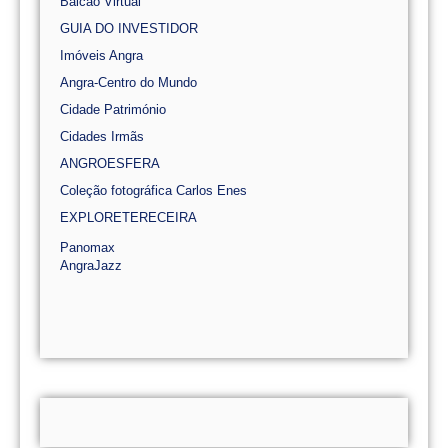
Balcão Virtual
GUIA DO INVESTIDOR
Imóveis Angra
Angra-Centro do Mundo
Cidade Património
Cidades Irmãs
ANGROESFERA
Coleção fotográfica Carlos Enes
EXPLORETERECEIRA
Panomax
AngraJazz