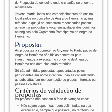
de Freguesia do concelho onde o cidadão se encontra
recenseado.
Jovens matriculados nos estabelecimentos de ensino
localizados no concelho de Angra do Heroísmo acima
referidos e que já se encontrem recenseados podem
apresentar propostas e votar em qualquer dos domínios
abrangidos pelo Orçamento Participativo de Angra do
Heroísmo.
Propostas
As propostas a submeter ao Orçamento Participativo de
Angra do Heroísmo são ideias concretas para
investimentos a executar no concelho de Angra do
Heroísmo nos domínios atrás referidos .
Só são admitidas propostas apresentadas pelos
participantes em nome individual, não se considerando
as subscritas em representação de grupos informais ou
pessoas coletivas.
Critérios de validação de
propostas
As propostas não passam à fase da votação caso:
Não sejam específicas, bem delimitadas na sua
execução e, sempre que possível, no território, de