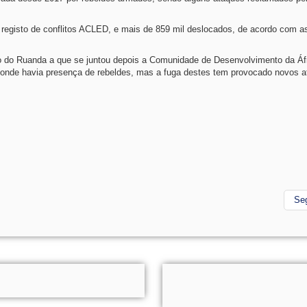
e registo de conflitos ACLED, e mais de 859 mil deslocados, de acordo com a
o do Ruanda a que se juntou depois a Comunidade de Desenvolvimento da Áfr
 onde havia presença de rebeldes, mas a fuga destes tem provocado novos 
Se