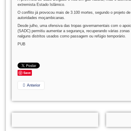
extremista Estado Islâmico.
O conflito já provocou mais de 3.100 mortes, segundo o projeto d
autoridades moçambicanas.
Desde julho, uma ofensiva das tropas governamentais com o apoi
(SADC) permitiu aumentar a segurança, recuperando várias zonas
nalguns distritos usados como passagem ou refúgio temporário.
PUB
Save
Anterior