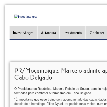
InvestInAngra
Autarquia
Investimento
Conhecer
PR/Moçambique: Marcelo admite apo
Cabo Delgado
O Presidente da República, Marcelo Rebelo de Sousa, admitiu hoje
formadas para combater o terrorismo em Cabo Delgado.
"É importante que esse treino seja acompanhado das capacidades a
depois de o homólogo, Filipe Nyusi, ter pedido mais meios, num e