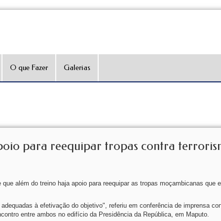
O que Fazer
Galerias
io para reequipar tropas contra terrori
 que além do treino haja apoio para reequipar as tropas moçambicanas que e
dequadas à efetivação do objetivo", referiu em conferência de imprensa con
ncontro entre ambos no edifício da Presidência da República, em Maputo.