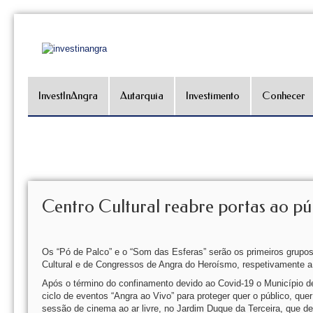
InvestInAngra
Autarquia
Investimento
Conhecer
Centro Cultural reabre portas ao pú
Os “Pó de Palco” e o “Som das Esferas” serão os primeiros grupos 
Cultural e de Congressos de Angra do Heroísmo, respetivamente a
Após o término do confinamento devido ao Covid-19 o Município de
ciclo de eventos “Angra ao Vivo” para proteger quer o público, quer 
sessão de cinema ao ar livre, no Jardim Duque da Terceira, que 