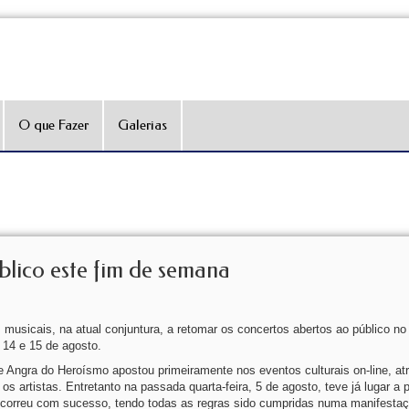
O que Fazer
Galerias
blico este fim de semana
musicais, na atual conjuntura, a retomar os concertos abertos ao público no
 14 e 15 de agosto.
 Angra do Heroísmo apostou primeiramente nos eventos culturais on-line, at
os artistas. Entretanto na passada quarta-feira, 5 de agosto, teve já lugar a 
decorreu com sucesso, tendo todas as regras sido cumpridas numa manifesta