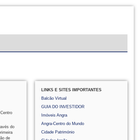
LINKS E SITES IMPORTANTES
Balcão Virtual
GUIA DO INVESTIDOR
 Centro
Imóveis Angra
Angra-Centro do Mundo
ravés do
Cidade Património
primeira
ção de