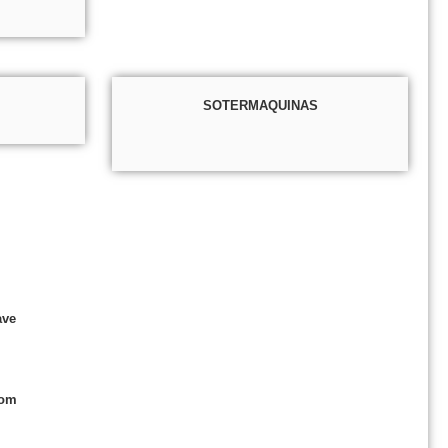
SOTERMAQUINAS
ave
com