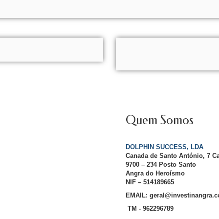
Quem Somos
DOLPHIN SUCCESS, LDA
Canada de Santo António, 7 C
9700 – 234 Posto Santo
Angra do Heroísmo
NIF – 514189665
EMAIL: geral@investinangra.
TM - 962296789