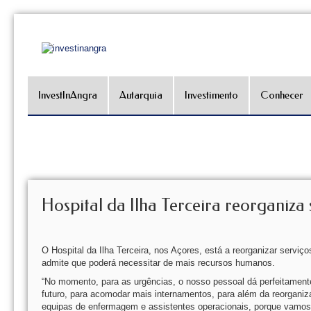
InvestInAngra
Autarquia
Investimento
Conhecer
Hospital da Ilha Terceira reorganiza
O Hospital da Ilha Terceira, nos Açores, está a reorganizar serviç
admite que poderá necessitar de mais recursos humanos.
“No momento, para as urgências, o nosso pessoal dá perfeitame
futuro, para acomodar mais internamentos, para além da reorga
equipas de enfermagem e assistentes operacionais, porque vamos t