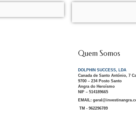
Quem Somos
DOLPHIN SUCCESS, LDA
Canada de Santo António, 7 C
9700 – 234 Posto Santo
Angra do Heroísmo
NIF – 514189665
EMAIL: geral@investinangra.
TM - 962296789