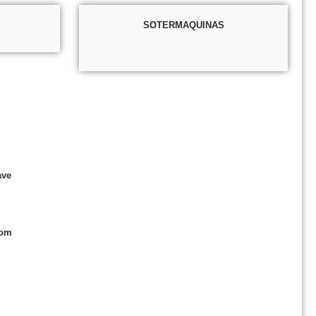
SOTERMAQUINAS
ave
com