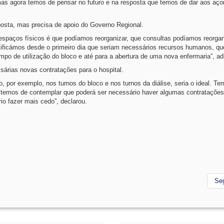
, mas agora temos de pensar no futuro e na resposta que temos de dar aos aço
osta, mas precisa de apoio do Governo Regional.
espaços físicos é que podíamos reorganizar, que consultas podíamos reorgan
ficámos desde o primeiro dia que seriam necessários recursos humanos, qu
mpo de utilização do bloco e até para a abertura de uma nova enfermaria”, ad
sárias novas contratações para o hospital.
o, por exemplo, nos turnos do bloco e nos turnos da diálise, seria o ideal. Te
E temos de contemplar que poderá ser necessário haver algumas contratações
io fazer mais cedo”, declarou.
Se