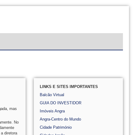
LINKS E SITES IMPORTANTES
Balcão Virtual
GUIA DO INVESTIDOR
lgada, mas
Imóveis Angra
Angra-Centro do Mundo
amente. No
Cidade Património
adamente
a diretora