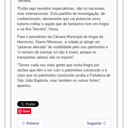
Terceira.
“Estão aqui reunidos especialistas, não só nacionais,
mas internacionais. Esta partilha de investigação, de
conhecimento, obviamente que vai potenciar esse
turismo militar e aquilo que de fantástico tem em Angra
e na ilha Terceira”, frisou.
Para o presidente da Câmara Municipal de Angra do
Heroísmo, Álamo Meneses, a cidade já atingir um
“patamar elevado” de visibilidade pelo seu património e
“o número de turistas só não é maior, porque os
transportes aéreos não os trazem”.
“Temos cada vez mais gente que visita Angra por
razões que têm a ver com o património construído e é
claro que no património construído avulta a Fortaleza de
São João Baptista, mas também os outros fortes”,
apontou.
Save
Anterior
Seguinte