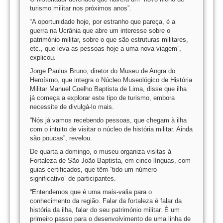
turismo militar nos próximos anos”.
“A oportunidade hoje, por estranho que pareça, é a
guerra na Ucrânia que abre um interesse sobre o
património militar, sobre o que são estruturas militares,
etc., que leva as pessoas hoje a uma nova viagem”,
explicou.
Jorge Paulus Bruno, diretor do Museu de Angra do
Heroísmo, que integra o Núcleo Museológico de História
Militar Manuel Coelho Baptista de Lima, disse que ilha
já começa a explorar este tipo de turismo, embora
necessite de divulgá-lo mais.
“Nós já vamos recebendo pessoas, que chegam à ilha
com o intuito de visitar o núcleo de história militar. Ainda
são poucas”, revelou.
De quarta a domingo, o museu organiza visitas à
Fortaleza de São João Baptista, em cinco línguas, com
guias certificados, que têm “tido um número
significativo” de participantes.
“Entendemos que é uma mais-valia para o
conhecimento da região. Falar da fortaleza é falar da
história da ilha, falar do seu património militar. É um
primeiro passo para o desenvolvimento de uma linha de