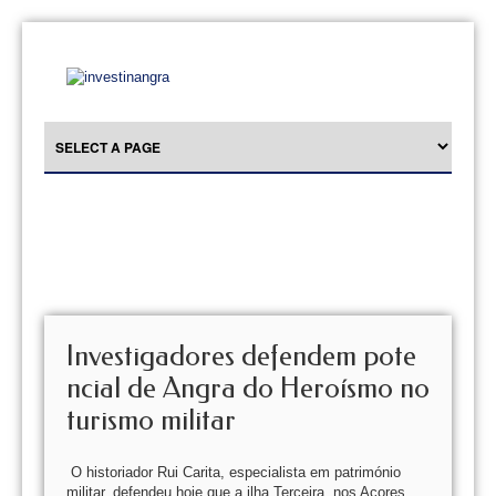
Investigadores defendem pote
ncial de Angra do Heroísmo no
turismo militar
O historiador Rui Carita, especialista em património
militar, defendeu hoje que a ilha Terceira, nos Açores,