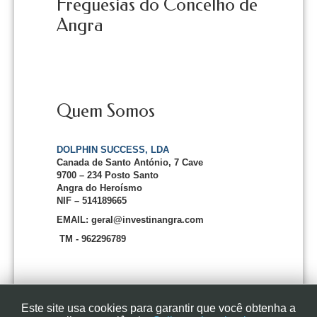
Freguesias do Concelho de
Angra
Quem Somos
DOLPHIN SUCCESS, LDA
Canada de Santo António, 7 Cave
9700 – 234 Posto Santo
Angra do Heroísmo
NIF – 514189665
EMAIL: geral@investinangra.com
TM - 962296789
Este site usa cookies para garantir que você obtenha a