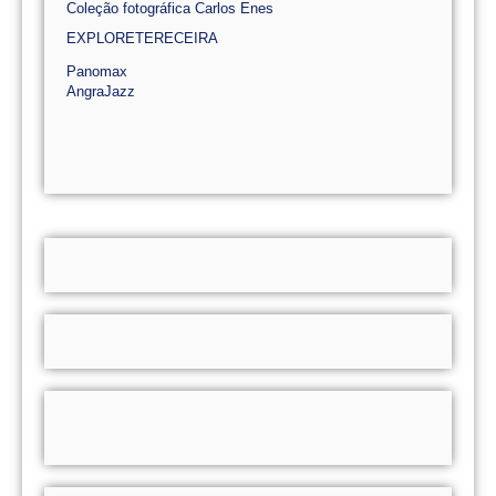
Coleção fotográfica Carlos Enes
EXPLORETERECEIRA
Panomax
AngraJazz