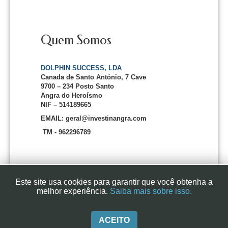
Quem Somos
DOLPHIN SUCCESS, LDA
Canada de Santo António, 7 Cave
9700 – 234 Posto Santo
Angra do Heroísmo
NIF – 514189665
EMAIL: geral@investinangra.com
TM - 962296789
Este site usa cookies para garantir que você obtenha a
melhor experiência.
Saiba mais sobre isso.
InvestInAngra 2016
ACEITO