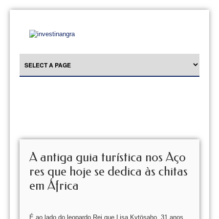
A antiga guia turística nos Aço
res que hoje se dedica às chitas
em África
É ao lado do leopardo Rei que Lisa Kytösaho, 31 anos,