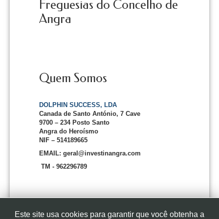
Freguesias do Concelho de
Angra
Quem Somos
DOLPHIN SUCCESS, LDA
Canada de Santo António, 7 Cave
9700 – 234 Posto Santo
Angra do Heroísmo
NIF – 514189665
EMAIL: geral@investinangra.com
TM - 962296789
Este site usa cookies para garantir que você obtenha a