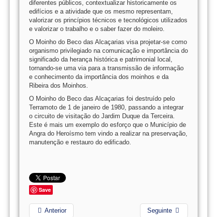
diferentes públicos, contextualizar historicamente os
edifícios e a atividade que os mesmo representam,
valorizar os princípios técnicos e tecnológicos utilizados
e valorizar o trabalho e o saber fazer do moleiro.
O Moinho do Beco das Alcaçarias visa projetar-se como
organismo privilegiado na comunicação e importância do
significado da herança histórica e patrimonial local,
tornando-se uma via para a transmissão de informação
e conhecimento da importância dos moinhos e da
Ribeira dos Moinhos.
O Moinho do Beco das Alcaçarias foi destruído pelo
Terramoto de 1 de janeiro de 1980, passando a integrar
o circuito de visitação do Jardim Duque da Terceira.
Este é mais um exemplo do esforço que o Município de
Angra do Heroísmo tem vindo a realizar na preservação,
manutenção e restauro do edificado.
Save
Anterior
Seguinte