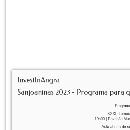
InvestInAngra
Sanjoaninas 2023 - Programa para qu
Programa
XXXII Torneio
10h00 | Pavilhão Mu
Aula aberta de s