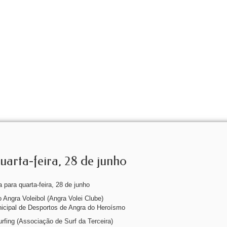
arta-feira, 28 de junho
 para quarta-feira, 28 de junho
 Angra Voleibol (Angra Volei Clube)
nicipal de Desportos de Angra do Heroísmo
urfing (Associação de Surf da Terceira)