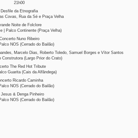
21h00
Desfile da Etnografia
das Covas, Rua da Sé e Praça Velha
rande Noite de Folclore
le | Palco Continente (Praça Velha)
Concerto Nuno Ribeiro
Palco NOS (Cerrado do Bailão)
nandes, Marcelo Dias, Roberto Toledo, Samuel Borges e Vítor Santos
 Construtora (Largo Prior do Crato)
certo The Red Hot Tribute
alco Guarita (Cais da Alfândega)
ncerto Ricardo Caminha
Palco NOS (Cerrado do Bailão)
 Jesus & Denga Pinheiro
Palco NOS (Cerrado do Bailão)