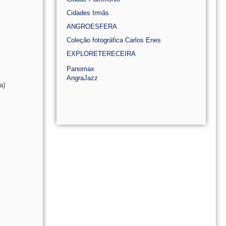
Cidades Irmãs
ANGROESFERA
Coleção fotográfica Carlos Enes
EXPLORETERECEIRA
Panomax
AngraJazz
a)