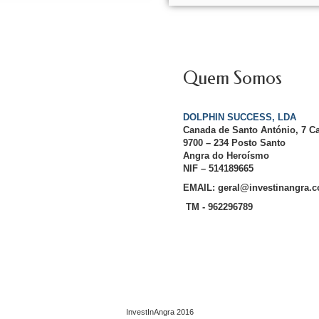
Quem Somos
DOLPHIN SUCCESS, LDA
Canada de Santo António, 7 C
9700 – 234 Posto Santo
Angra do Heroísmo
NIF – 514189665
EMAIL: geral@investinangra.
TM - 962296789
InvestInAngra 2016