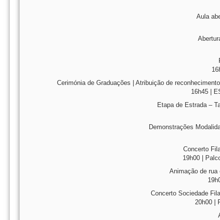
Aula abe
Abertur
16
Cerimónia de Graduações | Atribuição de reconhecimento 
16h45 | E
Etapa de Estrada – T
Demonstrações Modalidad
Concerto Fil
19h00 | Palco
Animação de rua
19h
Concerto Sociedade Fila
20h00 | 