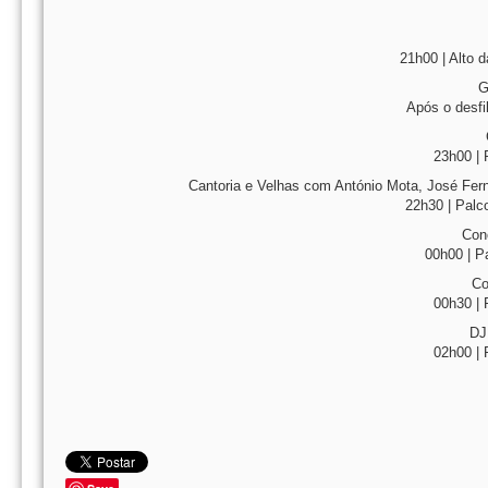
21h00 | Alto 
G
Após o desfi
23h00 | 
Cantoria e Velhas com António Mota, José Fer
22h30 | Palco
Con
00h00 | P
Co
00h30 | 
DJ
02h00 | 