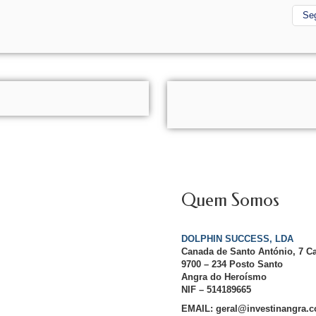
Se
Quem Somos
DOLPHIN SUCCESS, LDA
Canada de Santo António, 7 C
9700 – 234 Posto Santo
Angra do Heroísmo
NIF – 514189665
EMAIL: geral@investinangra.