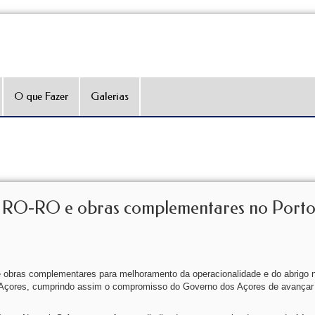
O que Fazer
Galerias
 RO-RO e obras complementares no Porto
 obras complementares para melhoramento da operacionalidade e do abrigo 
s Açores, cumprindo assim o compromisso do Governo dos Açores de avançar