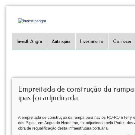
InvestInAngra
Autarquia
Investimento
Conhecer
Empreitada de construção da rampa
ipas foi adjudicada
A empreitada de construção da rampa para navios RO-RO e ferry e
das Pipas, em Angra do Heroísmo, foi adjudicada pela Portos do
obra de requalificação desta infraestrutura portuária.