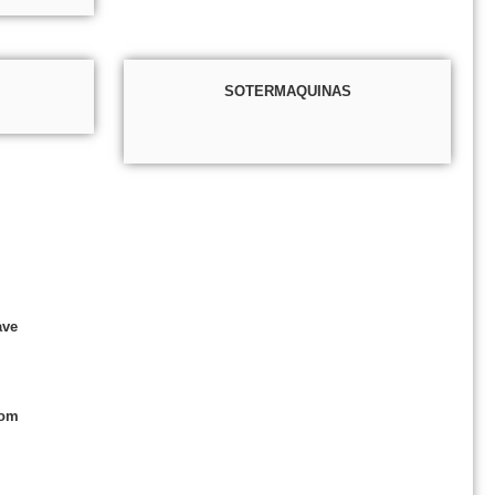
SOTERMAQUINAS
ave
com