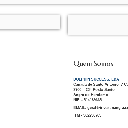
Quem Somos
DOLPHIN SUCCESS, LDA
Canada de Santo António, 7 C
9700 – 234 Posto Santo
Angra do Heroísmo
NIF – 514189665
EMAIL: geral@investinangra.
TM - 962296789