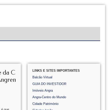
LINKS E SITES IMPORTANTES
e da C
Balcão Virtual
Angren
GUIA DO INVESTIDOR
Imóveis Angra
Angra-Centro do Mundo
Cidade Património
, é que