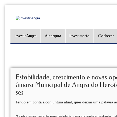
InvestInAngra
Autarquia
Investimento
Conhecer
Estabilidade, crescimento e novas op
âmara Municipal de Angra do Heroís
ses
Tendo em conta a conjuntura atual, quer deixar uma palavra 
"Continuamos perante uma realidade, uma conjuntura bastante inst