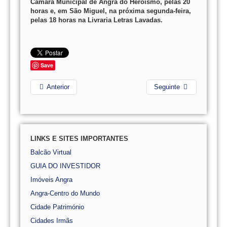
Camâra Municipal de Angra do Heroísmo, pelas 20
horas e, em São Miguel, na próxima segunda-feira,
pelas 18 horas na Livraria Letras Lavadas.
Save
Anterior
Seguinte
LINKS E SITES IMPORTANTES
Balcão Virtual
GUIA DO INVESTIDOR
Imóveis Angra
Angra-Centro do Mundo
Cidade Património
Cidades Irmãs