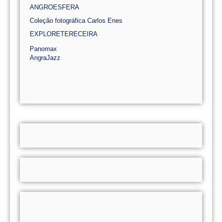
ANGROESFERA
Coleção fotográfica Carlos Enes
EXPLORETERECEIRA
Panomax
AngraJazz