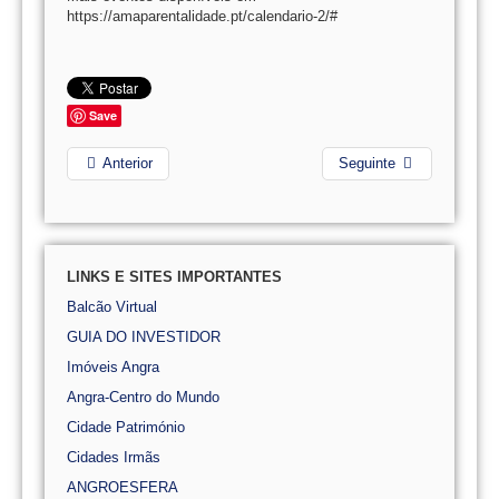
https://amaparentalidade.pt/calendario-2/#
Save
Anterior
Seguinte
LINKS E SITES IMPORTANTES
Balcão Virtual
GUIA DO INVESTIDOR
Imóveis Angra
Angra-Centro do Mundo
Cidade Património
Cidades Irmãs
ANGROESFERA