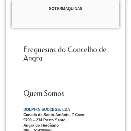
SOTERMAQUINAS
Freguesias do Concelho de
Angra
Quem Somos
DOLPHIN SUCCESS, LDA
Canada de Santo António, 7 Cave
9700 – 234 Posto Santo
Angra do Heroísmo
NIF – 514189665