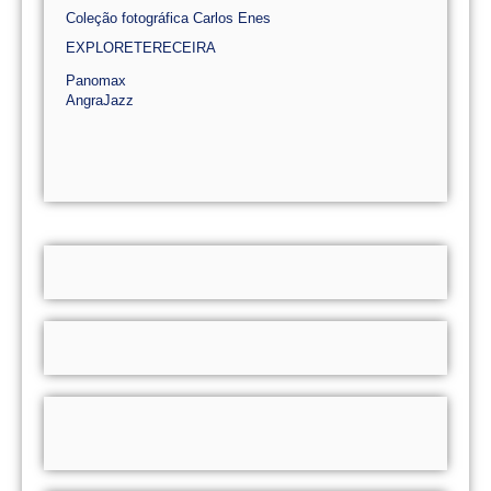
Coleção fotográfica Carlos Enes
EXPLORETERECEIRA
Panomax
AngraJazz