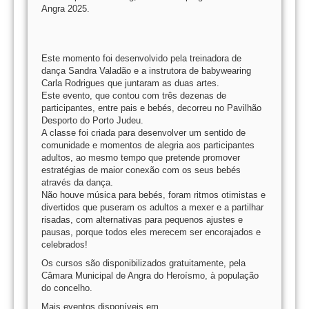
Angra 2025.
Este momento foi desenvolvido pela treinadora de
dança Sandra Valadão e a instrutora de babywearing
Carla Rodrigues que juntaram as duas artes.
Este evento, que contou com três dezenas de
participantes, entre pais e bebés, decorreu no Pavilhão
Desporto do Porto Judeu.
A classe foi criada para desenvolver um sentido de
comunidade e momentos de alegria aos participantes
adultos, ao mesmo tempo que pretende promover
estratégias de maior conexão com os seus bebés
através da dança.
Não houve música para bebés, foram ritmos otimistas e
divertidos que puseram os adultos a mexer e a partilhar
risadas, com alternativas para pequenos ajustes e
pausas, porque todos eles merecem ser encorajados e
celebrados!
Os cursos são disponibilizados gratuitamente, pela
Câmara Municipal de Angra do Heroísmo, à população
do concelho.
Mais eventos disponíveis em