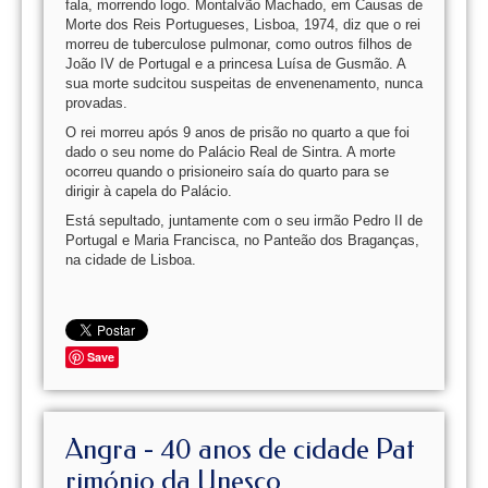
fala, morrendo logo. Montalvão Machado, em Causas de
Morte dos Reis Portugueses, Lisboa, 1974, diz que o rei
morreu de tuberculose pulmonar, como outros filhos de
João IV de Portugal e a princesa Luísa de Gusmão. A
sua morte sudcitou suspeitas de envenenamento, nunca
provadas.
O rei morreu após 9 anos de prisão no quarto a que foi
dado o seu nome do Palácio Real de Sintra. A morte
ocorreu quando o prisioneiro saía do quarto para se
dirigir à capela do Palácio.
Está sepultado, juntamente com o seu irmão Pedro II de
Portugal e Maria Francisca, no Panteão dos Braganças,
na cidade de Lisboa.
Save
Angra - 40 anos de cidade Pat
rimónio da Unesco