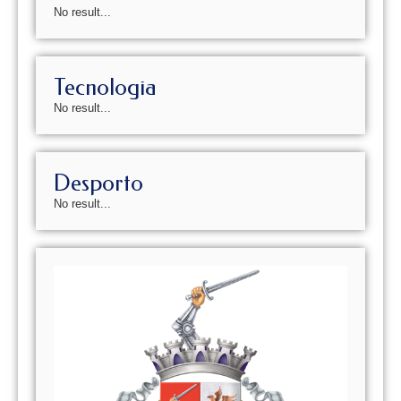
No result...
Tecnologia
No result...
Desporto
No result...