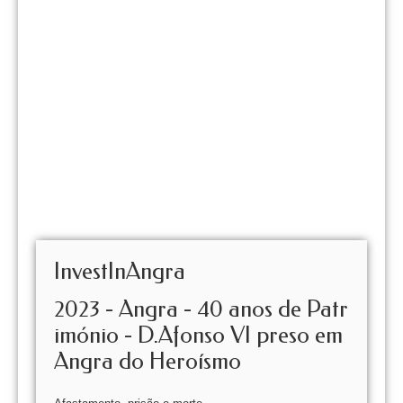
InvestInAngra
2023 - Angra - 40 anos de Patr
imónio - D.Afonso VI preso em
Angra do Heroísmo