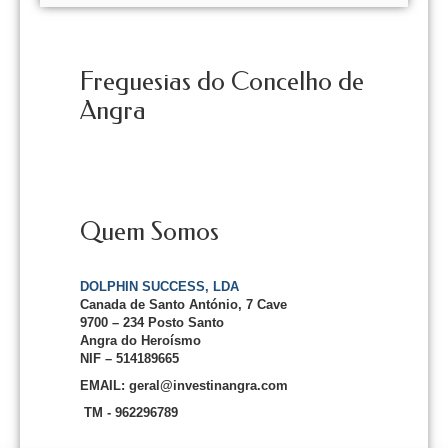
Freguesias do Concelho de
Angra
Quem Somos
DOLPHIN SUCCESS, LDA
Canada de Santo António, 7 Cave
9700 – 234 Posto Santo
Angra do Heroísmo
NIF – 514189665
EMAIL: geral@investinangra.com
TM - 962296789