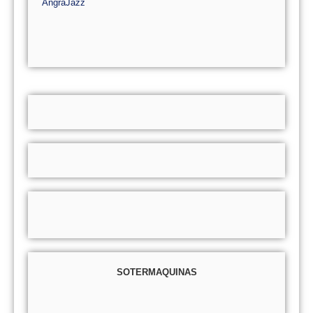
AngraJazz
SOTERMAQUINAS