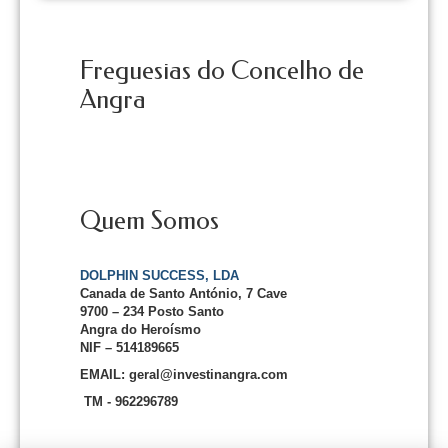
Freguesias do Concelho de
Angra
Quem Somos
DOLPHIN SUCCESS, LDA
Canada de Santo António, 7 Cave
9700 – 234 Posto Santo
Angra do Heroísmo
NIF – 514189665
EMAIL: geral@investinangra.com
TM - 962296789