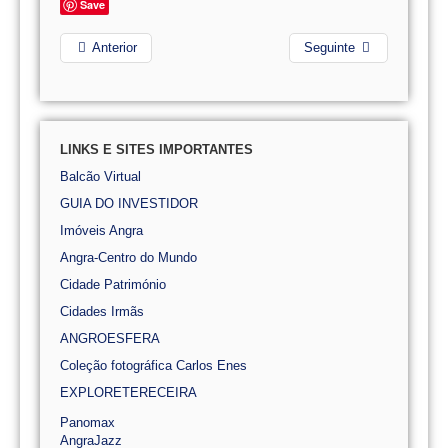
Save
Anterior
Seguinte
LINKS E SITES IMPORTANTES
Balcão Virtual
GUIA DO INVESTIDOR
Imóveis Angra
Angra-Centro do Mundo
Cidade Património
Cidades Irmãs
ANGROESFERA
Coleção fotográfica Carlos Enes
EXPLORETERECEIRA
Panomax
AngraJazz