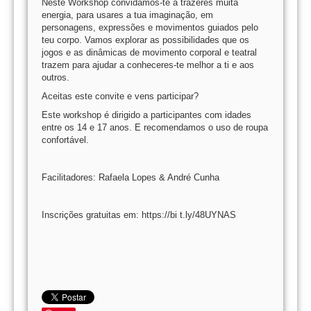
Neste Workshop convidamos-te a trazeres muita
energia, para usares a tua imaginação, em
personagens, expressões e movimentos guiados pelo
teu corpo. Vamos explorar as possibilidades que os
jogos e as dinâmicas de movimento corporal e teatral
trazem para ajudar a conheceres-te melhor a ti e aos
outros.
Aceitas este convite e vens participar?
Este workshop é dirigido a participantes com idades
entre os 14 e 17 anos. E recomendamos o uso de roupa
confortável.
Facilitadores: Rafaela Lopes & André Cunha
Inscrições gratuitas em: https://bi t.ly/48UYNAS