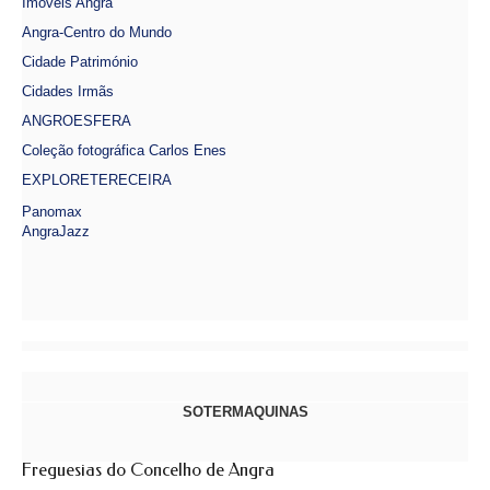
Imóveis Angra
Angra-Centro do Mundo
Cidade Património
Cidades Irmãs
ANGROESFERA
Coleção fotográfica Carlos Enes
EXPLORETERECEIRA
Panomax
AngraJazz
SOTERMAQUINAS
Freguesias do Concelho de Angra