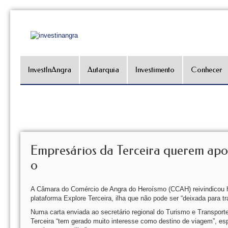
InvestInAngra
Autarquia
Investimento
Conhecer
Empresários da Terceira querem apo
o
A Câmara do Comércio de Angra do Heroísmo (CCAH) reivindicou h
plataforma Explore Terceira, ilha que não pode ser “deixada para tr
Numa carta enviada ao secretário regional do Turismo e Transportes
Terceira “tem gerado muito interesse como destino de viagem”, es