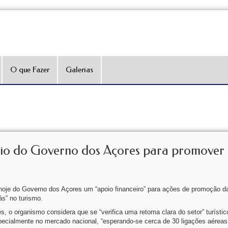
O que Fazer
Galerias
io do Governo dos Açores para promover 
oje do Governo dos Açores um “apoio financeiro” para ações de promoção d
ás” no turismo.
, o organismo considera que se “verifica uma retoma clara do setor” turístico
pecialmente no mercado nacional, “esperando-se cerca de 30 ligações aéreas