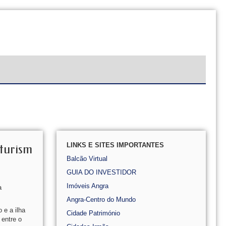
LINKS E SITES IMPORTANTES
turism
Balcão Virtual
GUIA DO INVESTIDOR
Imóveis Angra
a
Angra-Centro do Mundo
 e a ilha
Cidade Património
 entre o