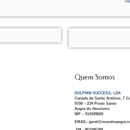
Se
Quem Somos
DOLPHIN SUCCESS, LDA
Canada de Santo António, 7 C
9700 – 234 Posto Santo
Angra do Heroísmo
NIF – 514189665
EMAIL: geral@investinangra.
TM - 962296789