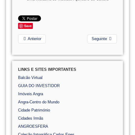
Save
Anterior
Seguinte
LINKS E SITES IMPORTANTES
Balcão Virtual
GUIA DO INVESTIDOR
Imóveis Angra
Angra-Centro do Mundo
Cidade Património
Cidades Irmãs
ANGROESFERA
Coleção fotográfica Carlos Enes