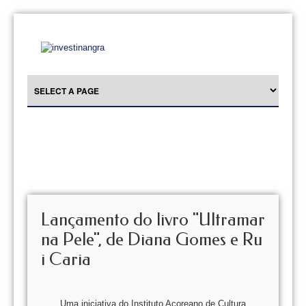
Lançamento do livro "Ultramar
na Pele", de Diana Gomes e Ru
i Caria
Uma iniciativa do Instituto Açoreano de Cultura