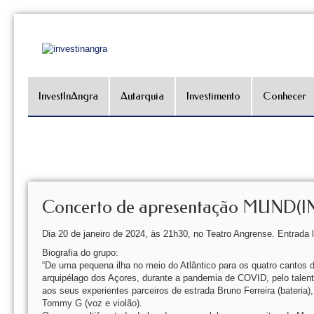
InvestInAngra
Autarquia
Investimento
Conhecer
Concerto de apresentação MUND(
Dia 20 de janeiro de 2024, às 21h30, no Teatro Angrense. Entrada l
Biografia do grupo:
“De uma pequena ilha no meio do Atlântico para os quatro cantos d
arquipélago dos Açores, durante a pandemia de COVID, pelo talentos
aos seus experientes parceiros de estrada Bruno Ferreira (bateria
Tommy G (voz e violão).