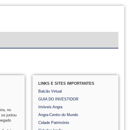
LINKS E SITES IMPORTANTES
Balcão Virtual
GUIA DO INVESTIDOR
Imóveis Angra
ira, no
Angra-Centro do Mundo
 se juntou
chegado
Cidade Património