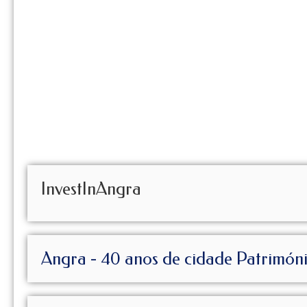
InvestInAngra
Angra - 40 anos de cidade Patrimón