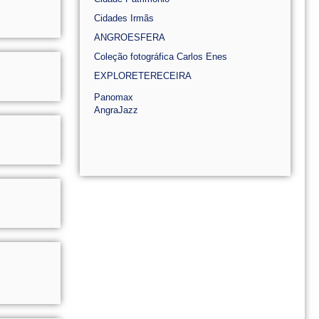
Cidades Irmãs
ANGROESFERA
Coleção fotográfica Carlos Enes
EXPLORETERECEIRA
Panomax
AngraJazz