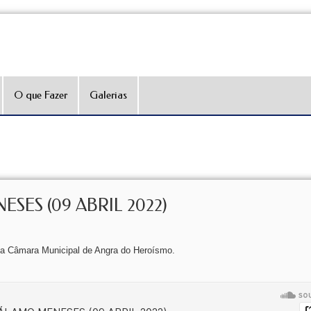
O que Fazer
Galerias
SES (09 ABRIL 2022)
a Câmara Municipal de Angra do Heroísmo.