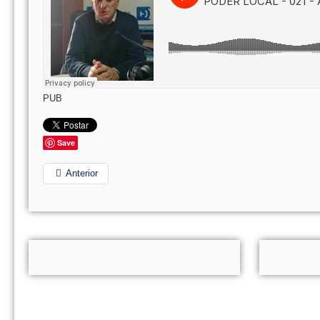
PUB
Save
Anterior