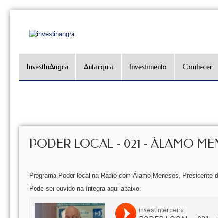
InvestInAngra
Autarquia
Investimento
Conhecer
PODER LOCAL - 021 - ÁLAMO MENE
Programa Poder local na Rádio com Álamo Meneses, Presidente d
Pode ser ouvido na íntegra aqui abaixo: