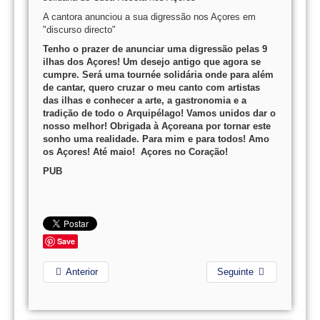
A cantora anunciou a sua digressão nos Açores em
"discurso directo"
Tenho o prazer de anunciar uma digressão pelas 9
ilhas dos Açores! Um desejo antigo que agora se
cumpre. Será uma tournée solidária onde para além
de cantar, quero cruzar o meu canto com artistas
das ilhas e conhecer a arte, a gastronomia e a
tradição de todo o Arquipélago! Vamos unidos dar o
nosso melhor! Obrigada à Açoreana por tornar este
sonho uma realidade. Para mim e para todos! Amo
os Açores! Até maio! Açores no Coração!
PUB
Save
Anterior
Seguinte