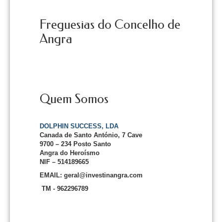
Freguesias do Concelho de
Angra
Quem Somos
DOLPHIN SUCCESS, LDA
Canada de Santo António, 7 Cave
9700 – 234 Posto Santo
Angra do Heroísmo
NIF – 514189665
EMAIL: geral@investinangra.com
TM - 962296789