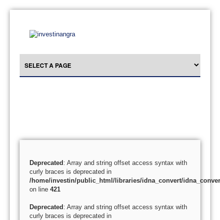
Deprecated
: Array and string offset access syntax with
curly braces is deprecated in
/home/investin/public_html/libraries/idna_convert/idna_conver
on line
421
Deprecated
: Array and string offset access syntax with
curly braces is deprecated in