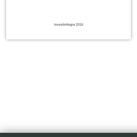
InvestInAngra 2016