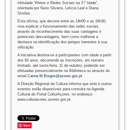
intitulada “Afetos e Redes Sociais na 3.ª Idade”,
orientada por Nuno Silveira, Letícia Leal e Diana
Simões.
Esta oficina, que decorre entre as 14h00 e as 16h30,
visa explicar o funcionamento das redes sociais,
através do reconhecimento das suas vantagens e
potenciais desvantagens, bem como melhorar a
destreza na identificação dos perigos inerentes à sua
utilização.
A iniciativa destina-se a participantes com idade a partir
dos 60 anos, decorrendo as inscrições, em número
limitado, até sexta-feira, 11 de outubro, podendo ser
efetuadas presencialmente na Biblioteca ou através do
email
Carina.M.Borges@azores.gov.pt
.
A Direção Regional da Cultura informa que este e outros
eventos estão disponíveis para consulta na Agenda
Cultural do Portal CulturAçores, no endereço
www.culturacores.azores.gov.pt.
Save