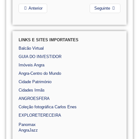
Anterior
Seguinte
LINKS E SITES IMPORTANTES
Balcão Virtual
GUIA DO INVESTIDOR
Imóveis Angra
Angra-Centro do Mundo
Cidade Património
Cidades Irmãs
ANGROESFERA
Coleção fotográfica Carlos Enes
EXPLORETERECEIRA
Panomax
AngraJazz