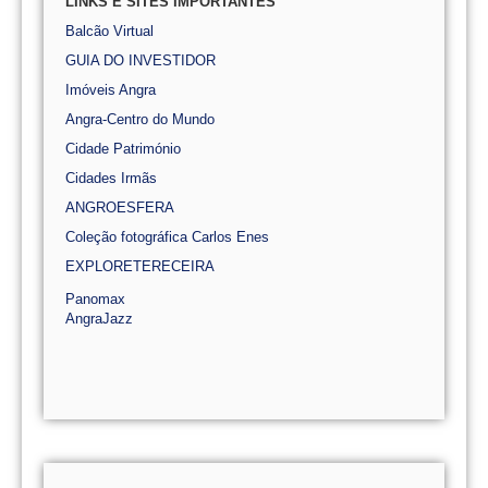
LINKS E SITES IMPORTANTES
Balcão Virtual
GUIA DO INVESTIDOR
Imóveis Angra
Angra-Centro do Mundo
Cidade Património
Cidades Irmãs
ANGROESFERA
Coleção fotográfica Carlos Enes
EXPLORETERECEIRA
Panomax
AngraJazz