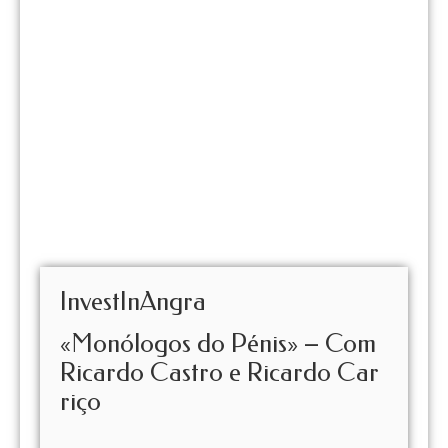
InvestInAngra
«Monólogos do Pénis» – Com
Ricardo Castro e Ricardo Car
riço