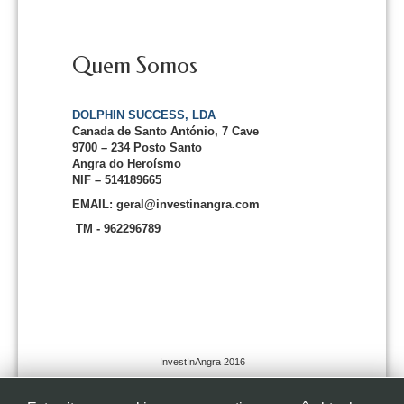
Quem Somos
DOLPHIN SUCCESS, LDA
Canada de Santo António, 7 Cave
9700 – 234 Posto Santo
Angra do Heroísmo
NIF – 514189665
EMAIL: geral@investinangra.com
TM - 962296789
InvestInAngra 2016