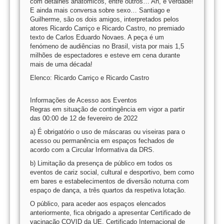
com detalhes anatômicos, entre outros… Ah, é verdade!
E ainda mais conversa sobre sexo… Santiago e
Guilherme, são os dois amigos, interpretados pelos
atores Ricardo Carriço e Ricardo Castro, no premiado
texto de Carlos Eduardo Novaes. A peça é um
fenómeno de audiências no Brasil, vista por mais 1,5
milhões de espectadores e esteve em cena durante
mais de uma década!
Elenco: Ricardo Carriço e Ricardo Castro
Informações de Acesso aos Eventos
Regras em situação de contingência em vigor a partir
das 00:00 de 12 de fevereiro de 2022
a) É obrigatório o uso de máscaras ou viseiras para o
acesso ou permanência em espaços fechados de
acordo com a Circular Informativa da DRS.
b) Limitação da presença de público em todos os
eventos de cariz social, cultural e desportivo, bem como
em bares e estabelecimentos de diversão noturna com
espaço de dança, a três quartos da respetiva lotação.
O público, para aceder aos espaços elencados
anteriormente, fica obrigado a apresentar Certificado de
vacinação COVID da UE, Certificado Internacional de