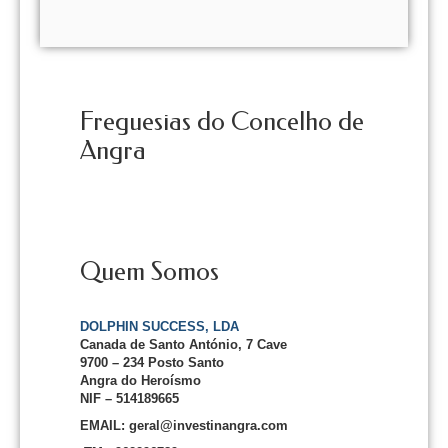
Freguesias do Concelho de
Angra
Quem Somos
DOLPHIN SUCCESS, LDA
Canada de Santo António, 7 Cave
9700 – 234 Posto Santo
Angra do Heroísmo
NIF – 514189665
EMAIL: geral@investinangra.com