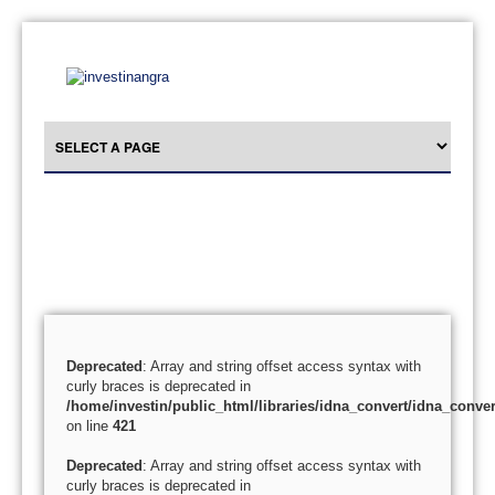
Deprecated
: Array and string offset access syntax with
curly braces is deprecated in
/home/investin/public_html/libraries/idna_convert/idna_conver
on line
421
Deprecated
: Array and string offset access syntax with
curly braces is deprecated in