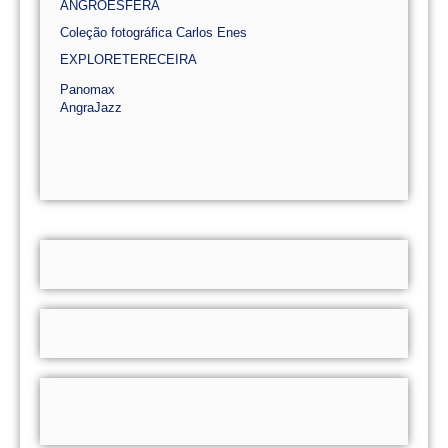
ANGROESFERA
Coleção fotográfica Carlos Enes
EXPLORETERECEIRA
Panomax
AngraJazz