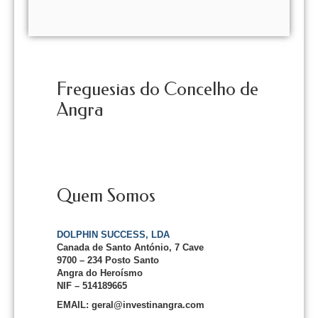
Freguesias do Concelho de
Angra
Quem Somos
DOLPHIN SUCCESS, LDA
Canada de Santo António, 7 Cave
9700 – 234 Posto Santo
Angra do Heroísmo
NIF – 514189665
EMAIL: geral@investinangra.com