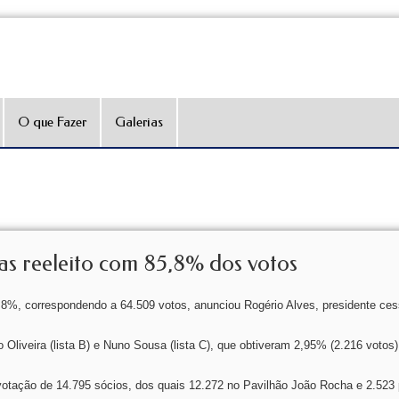
O que Fazer
Galerias
as reeleito com 85,8% dos votos
85,8%, correspondendo a 64.509 votos, anunciou Rogério Alves, presidente ce
o Oliveira (lista B) e Nuno Sousa (lista C), que obtiveram 2,95% (2.216 votos
 votação de 14.795 sócios, dos quais 12.272 no Pavilhão João Rocha e 2.523 