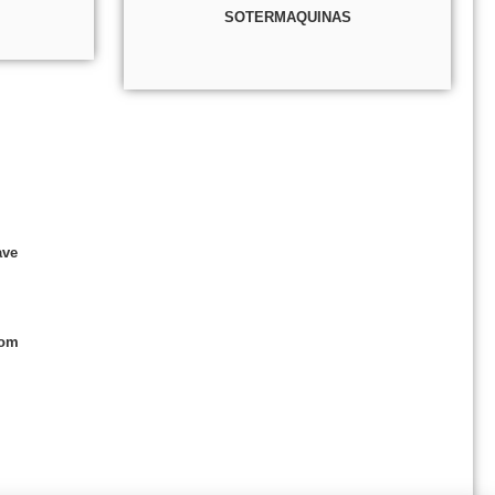
SOTERMAQUINAS
ave
com