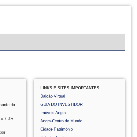
LINKS E SITES IMPORTANTES
Balcão Virtual
GUIA DO INVESTIDOR
ssante da
Imóveis Angra
) e 7,3%
Angra-Centro do Mundo
Cidade Património
por