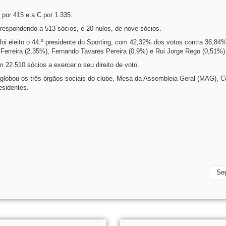
B por 415 e a C por 1.335.
respondendo a 513 sócios, e 20 nulos, de nove sócios.
, foi eleito o 44.º presidente do Sporting, com 42,32% dos votos contra 36,84
 Ferreira (2,35%), Fernando Tavares Pereira (0,9%) e Rui Jorge Rego (0,51%)
 22.510 sócios a exercer o seu direito de voto.
 englobou os três órgãos sociais do clube, Mesa da Assembleia Geral (MAG), 
esidentes.
Se