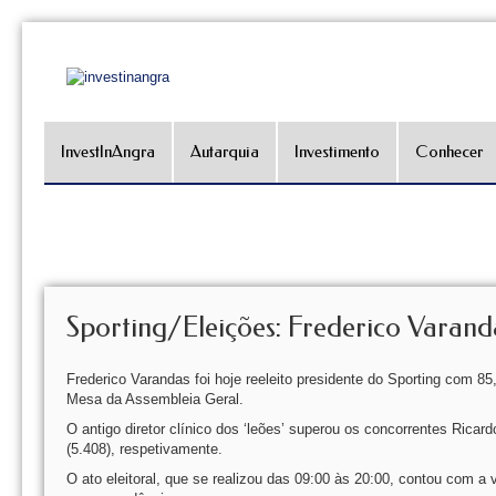
InvestInAngra
Autarquia
Investimento
Conhecer
Sporting/Eleições: Frederico Varand
Frederico Varandas foi hoje reeleito presidente do Sporting com 
Mesa da Assembleia Geral.
O antigo diretor clínico dos ‘leões’ superou os concorrentes Ricard
(5.408), respetivamente.
O ato eleitoral, que se realizou das 09:00 às 20:00, contou com a