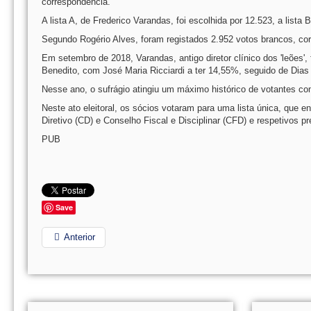
correspondência.
A lista A, de Frederico Varandas, foi escolhida por 12.523, a lista 
Segundo Rogério Alves, foram registados 2.952 votos brancos, cor
Em setembro de 2018, Varandas, antigo diretor clínico dos 'leões'
Benedito, com José Maria Ricciardi a ter 14,55%, seguido de Dias
Nesse ano, o sufrágio atingiu um máximo histórico de votantes com
Neste ato eleitoral, os sócios votaram para uma lista única, que
Diretivo (CD) e Conselho Fiscal e Disciplinar (CFD) e respetivos pr
PUB
Save
Anterior