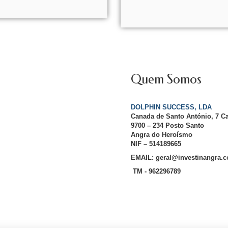
Quem Somos
DOLPHIN SUCCESS, LDA
Canada de Santo António, 7 C
9700 – 234 Posto Santo
Angra do Heroísmo
NIF – 514189665
EMAIL: geral@investinangra.
TM - 962296789