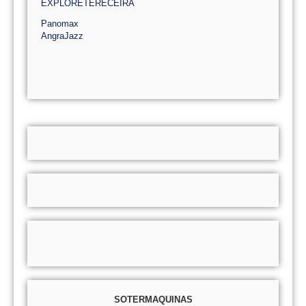
EXPLORETERECEIRA
Panomax
AngraJazz
SOTERMAQUINAS