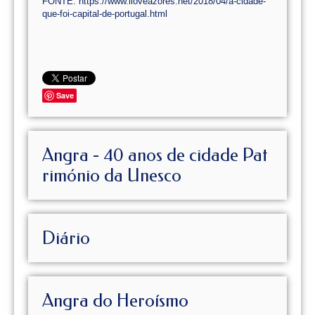
FONTE: https://www.iloveazores.net/2018/04/a-cidade-
que-foi-capital-de-portugal.html
Save
Angra - 40 anos de cidade Pat
rimónio da Unesco
Diário
Angra do Heroísmo