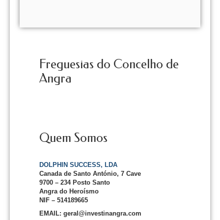
Freguesias do Concelho de
Angra
Quem Somos
DOLPHIN SUCCESS, LDA
Canada de Santo António, 7 Cave
9700 – 234 Posto Santo
Angra do Heroísmo
NIF – 514189665
EMAIL: geral@investinangra.com