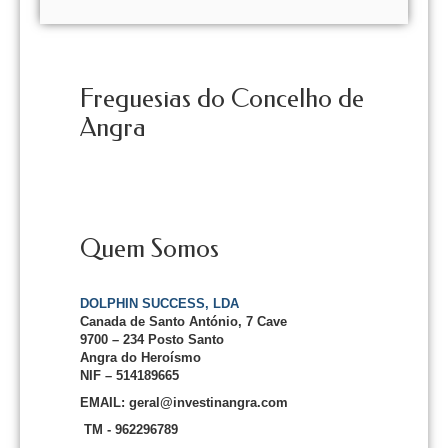
Freguesias do Concelho de
Angra
Quem Somos
DOLPHIN SUCCESS, LDA
Canada de Santo António, 7 Cave
9700 – 234 Posto Santo
Angra do Heroísmo
NIF – 514189665
EMAIL: geral@investinangra.com
TM - 962296789