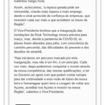
sublinhou Sérgio Ávila.
Assim, acrescentou, “a riqueza gerada pode ser
reinvestida, criando mais riqueza e mais emprego,
dando o sinal acrescido de confiança às empresas, que
investem cada vez mais e que acreditam no futuro da
Região”.
O Vice-Presidente lembrou que a inauguração das
instalações da Rook Technology estava prevista para
março, mas, devido à pandemia de COVID-19, os
planos foram alterados para julho, com consciência do
caminho percorrido, das dificuldades do presente e dos
desafios do amanhã.
“Hoje iniciámos um percurso marcado por esta
inauguração, mas não é um fim, é um princípio. Cada
vez mais, daqui poderemos conquistar o mundo através
da nossa competência, das nossas qualificações, e ter
no Governo um apoio com que podem contar sempre
para dar continuidade a esta visão de futuro da nossa
terra e homenagear quem teve a coragem de voltar aos
Açores, acreditar nos Açores e investir na nossa
Região”, salientou o Vice-Presidente.