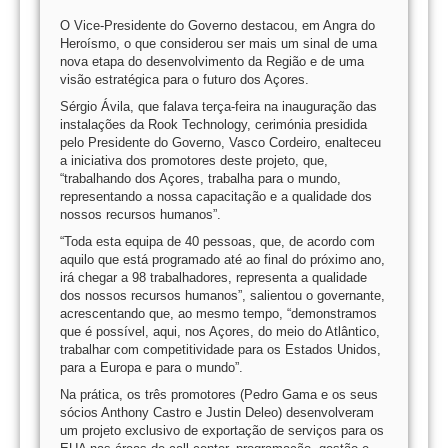
O Vice-Presidente do Governo destacou, em Angra do
Heroísmo, o que considerou ser mais um sinal de uma
nova etapa do desenvolvimento da Região e de uma
visão estratégica para o futuro dos Açores.
Sérgio Ávila, que falava terça-feira na inauguração das
instalações da Rook Technology, cerimónia presidida
pelo Presidente do Governo, Vasco Cordeiro, enalteceu
a iniciativa dos promotores deste projeto, que,
“trabalhando dos Açores, trabalha para o mundo,
representando a nossa capacitação e a qualidade dos
nossos recursos humanos”.
“Toda esta equipa de 40 pessoas, que, de acordo com
aquilo que está programado até ao final do próximo ano,
irá chegar a 98 trabalhadores, representa a qualidade
dos nossos recursos humanos”, salientou o governante,
acrescentando que, ao mesmo tempo, “demonstramos
que é possível, aqui, nos Açores, do meio do Atlântico,
trabalhar com competitividade para os Estados Unidos,
para a Europa e para o mundo”.
Na prática, os três promotores (Pedro Gama e os seus
sócios Anthony Castro e Justin Deleo) desenvolveram
um projeto exclusivo de exportação de serviços para os