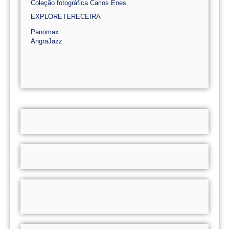
Coleção fotográfica Carlos Enes
EXPLORETERECEIRA
Panomax
AngraJazz