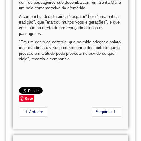
com os passageiros que desembarcam em Santa Maria
um bolo comemorativo da efeméride.
A companhia decidiu ainda "resgatar" hoje "uma antiga
tradição", que "marcou muitos voos e gerações", e que
consistia na oferta de um rebuçado a todos os
passageiros.
"Era um gesto de cortesia, que permitia adoçar o palato,
mas que tinha a virtude de atenuar o desconforto que a
pressão em altitude pode provocar no ouvido de quem
viaja", recorda a companhia.
Save
Anterior
Seguinte