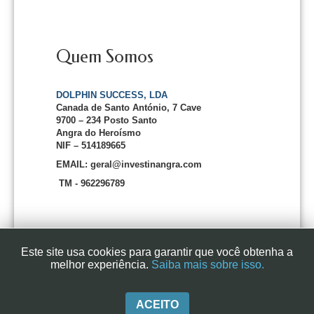
Quem Somos
DOLPHIN SUCCESS, LDA
Canada de Santo António, 7 Cave
9700 – 234 Posto Santo
Angra do Heroísmo
NIF – 514189665
EMAIL: geral@investinangra.com
TM - 962296789
Este site usa cookies para garantir que você obtenha a
melhor experiência.
Saiba mais sobre isso.
InvestInAngra 2016
ACEITO