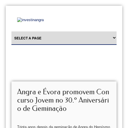
Angra e Évora promovem Con
curso Jovem no 30.º Aniversári
o de Geminação
Trinta anos depois da geminação de Angra do Heroísmo