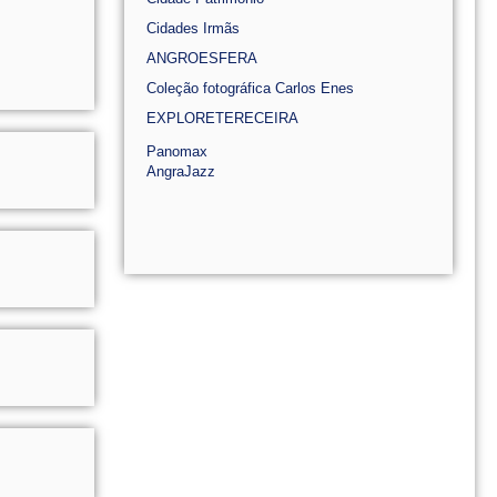
Cidades Irmãs
ANGROESFERA
Coleção fotográfica Carlos Enes
EXPLORETERECEIRA
Panomax
AngraJazz