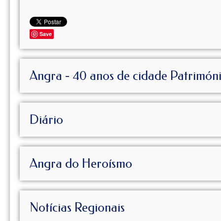
Save
Angra - 40 anos de cidade Patrimón
Diário
Angra do Heroísmo
Notícias Regionais