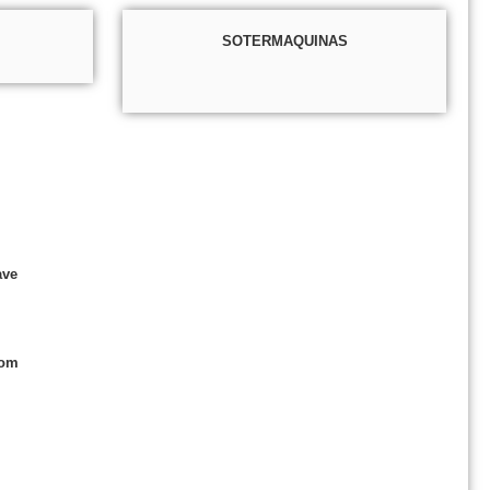
SOTERMAQUINAS
ave
com