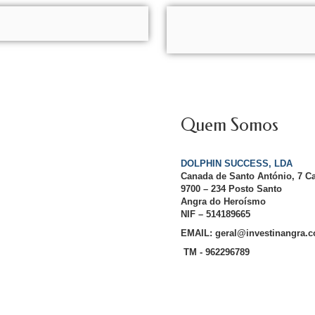
Quem Somos
DOLPHIN SUCCESS, LDA
Canada de Santo António, 7 C
9700 – 234 Posto Santo
Angra do Heroísmo
NIF – 514189665
EMAIL: geral@investinangra.
TM - 962296789