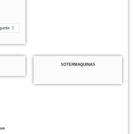
guinte
SOTERMAQUINAS
ave