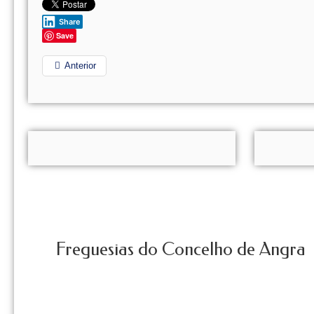
Share
Save
Anterior
Freguesias do Concelho de Angra