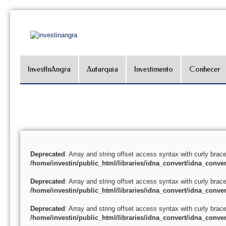
InvestInAngra
Autarquia
Investimento
Conhecer
Deprecated
: Array and string offset access syntax with curly brac
/home/investin/public_html/libraries/idna_convert/idna_conver
Deprecated
: Array and string offset access syntax with curly brac
/home/investin/public_html/libraries/idna_convert/idna_conver
Deprecated
: Array and string offset access syntax with curly brac
/home/investin/public_html/libraries/idna_convert/idna_conver