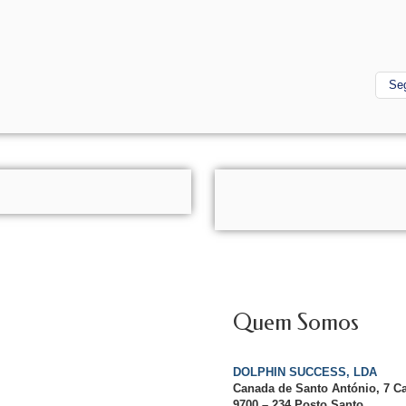
Se
Quem Somos
DOLPHIN SUCCESS, LDA
Canada de Santo António, 7 C
9700 – 234 Posto Santo